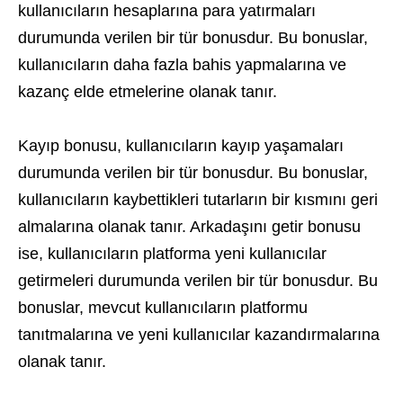
kullanıcıların hesaplarına para yatırmaları
durumunda verilen bir tür bonusdur. Bu bonuslar,
kullanıcıların daha fazla bahis yapmalarına ve
kazanç elde etmelerine olanak tanır.
Kayıp bonusu, kullanıcıların kayıp yaşamaları
durumunda verilen bir tür bonusdur. Bu bonuslar,
kullanıcıların kaybettikleri tutarların bir kısmını geri
almalarına olanak tanır. Arkadaşını getir bonusu
ise, kullanıcıların platforma yeni kullanıcılar
getirmeleri durumunda verilen bir tür bonusdur. Bu
bonuslar, mevcut kullanıcıların platformu
tanıtmalarına ve yeni kullanıcılar kazandırmalarına
olanak tanır.