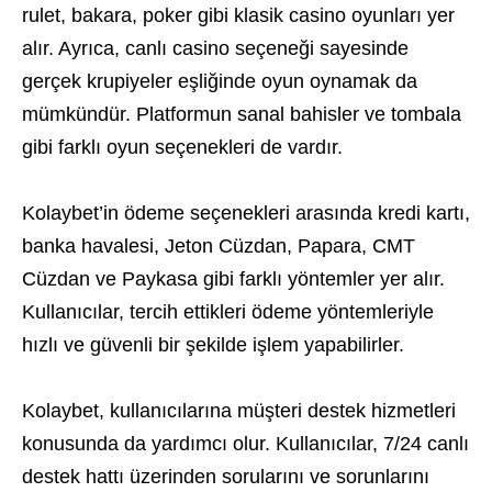
rulet, bakara, poker gibi klasik casino oyunları yer
alır. Ayrıca, canlı casino seçeneği sayesinde
gerçek krupiyeler eşliğinde oyun oynamak da
mümkündür. Platformun sanal bahisler ve tombala
gibi farklı oyun seçenekleri de vardır.
Kolaybet’in ödeme seçenekleri arasında kredi kartı,
banka havalesi, Jeton Cüzdan, Papara, CMT
Cüzdan ve Paykasa gibi farklı yöntemler yer alır.
Kullanıcılar, tercih ettikleri ödeme yöntemleriyle
hızlı ve güvenli bir şekilde işlem yapabilirler.
Kolaybet, kullanıcılarına müşteri destek hizmetleri
konusunda da yardımcı olur. Kullanıcılar, 7/24 canlı
destek hattı üzerinden sorularını ve sorunlarını