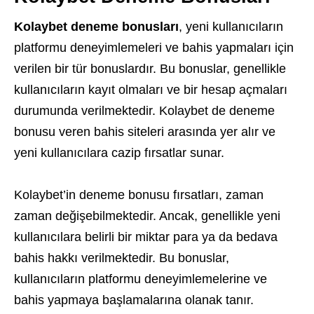
Kolaybet deneme bonusları
, yeni kullanıcıların
platformu deneyimlemeleri ve bahis yapmaları için
verilen bir tür bonuslardır. Bu bonuslar, genellikle
kullanıcıların kayıt olmaları ve bir hesap açmaları
durumunda verilmektedir. Kolaybet de deneme
bonusu veren bahis siteleri arasında yer alır ve
yeni kullanıcılara cazip fırsatlar sunar.
Kolaybet’in deneme bonusu fırsatları, zaman
zaman değişebilmektedir. Ancak, genellikle yeni
kullanıcılara belirli bir miktar para ya da bedava
bahis hakkı verilmektedir. Bu bonuslar,
kullanıcıların platformu deneyimlemelerine ve
bahis yapmaya başlamalarına olanak tanır.