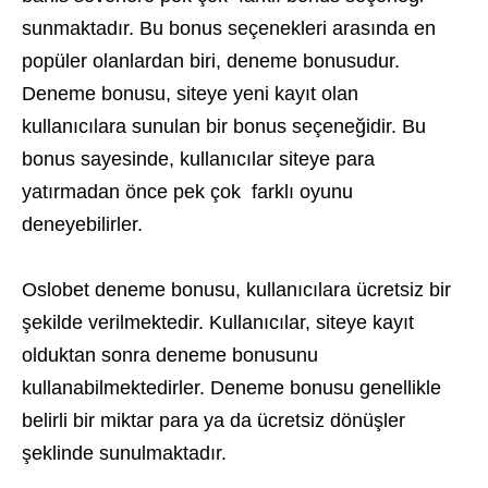
sunmaktadır. Bu bonus seçenekleri arasında en
popüler olanlardan biri, deneme bonusudur.
Deneme bonusu, siteye yeni kayıt olan
kullanıcılara sunulan bir bonus seçeneğidir. Bu
bonus sayesinde, kullanıcılar siteye para
yatırmadan önce pek çok farklı oyunu
deneyebilirler.
Oslobet deneme bonusu, kullanıcılara ücretsiz bir
şekilde verilmektedir. Kullanıcılar, siteye kayıt
olduktan sonra deneme bonusunu
kullanabilmektedirler. Deneme bonusu genellikle
belirli bir miktar para ya da ücretsiz dönüşler
şeklinde sunulmaktadır.