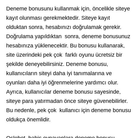
Deneme bonusunu kullanmak için, öncelikle siteye
kayıt olunması gerekmektedir. Siteye kayıt
olduktan sonra, hesabınızı doğrulamak gerekir.
Doğrulama yapıldıktan sonra, deneme bonusunuz
hesabınıza yüklenecektir. Bu bonusu kullanarak,
site üzerindeki pek çok farklı oyunu ücretsiz bir
şekilde deneyebilirsiniz. Deneme bonusu,
kullanıcıların siteyi daha iyi tanımalarına ve
oyunları daha iyi öğrenmelerine yardımcı olur.
Ayrıca, kullanıcılar deneme bonusu sayesinde,
siteye para yatırmadan önce siteye güvenebilirler.
Bu nedenle, pek çok kullanıcı için deneme bonusu
oldukça önemlidir.