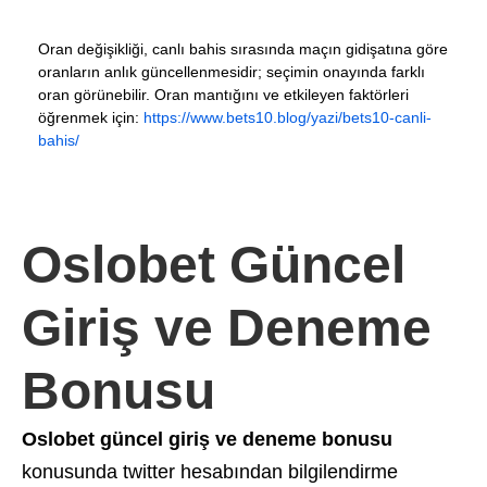
Oran değişikliği, canlı bahis sırasında maçın gidişatına göre
oranların anlık güncellenmesidir; seçimin onayında farklı
oran görünebilir. Oran mantığını ve etkileyen faktörleri
öğrenmek için:
https://www.bets10.blog/yazi/bets10-canli-
bahis/
Oslobet Güncel
Giriş ve Deneme
Bonusu
Oslobet güncel giriş ve deneme bonusu
konusunda twitter hesabından bilgilendirme