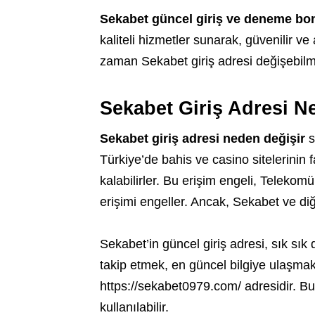
Sekabet güncel giriş ve deneme bo
kaliteli hizmetler sunarak, güvenilir 
zaman Sekabet giriş adresi değişebilm
Sekabet Giriş Adresi N
Sekabet giriş adresi neden değişir
s
Türkiye’de bahis ve casino sitelerinin 
kalabilirler. Bu erişim engeli, Telekom
erişimi engeller. Ancak, Sekabet ve diğe
Sekabet’in güncel giriş adresi, sık sık
takip etmek, en güncel bilgiye ulaşmak i
https://sekabet0979.com/ adresidir. Bu 
kullanılabilir.