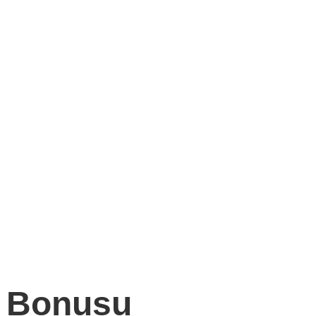
e Bonusu