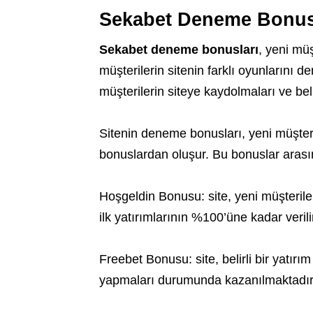
Sekabet Deneme Bonus
Sekabet deneme bonusları
, yeni mü
müşterilerin sitenin farklı oyunlarını d
müşterilerin siteye kaydolmaları ve bel
Sitenin deneme bonusları, yeni müşteril
bonuslardan oluşur. Bu bonuslar arası
Hoşgeldin Bonusu: site, yeni müşteril
ilk yatırımlarının %100’üne kadar verilir
Freebet Bonusu: site, belirli bir yatırı
yapmaları durumunda kazanılmaktadır. Ay