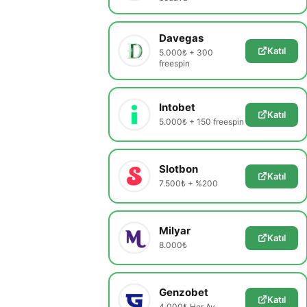
Davegas
Katıl
5.000₺ + 300
freespin
Intobet
Katıl
5.000₺ + 150 freespin
Slotbon
Katıl
7.500₺ + %200
Milyar
Katıl
8.000₺
Genzobet
Katıl
4.000₺ Her Ay