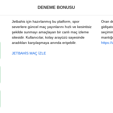
DENEME BONUSU
Jetbahis için hazırlanmış bu platform, spor
Oran de
severlere güncel maç yayınlarını hızlı ve kesintisiz
gidişat
şekilde sunmayı amaçlayan bir canlı maç izleme
seçimin
sitesidir. Kullanıcılar, kolay arayüzü sayesinde
mantığı
aradıkları karşılaşmaya anında erişebilir.
https:/
JETBAHİS MAÇ İZLE