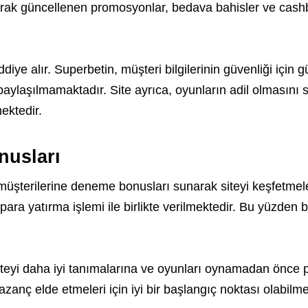
arak güncellenen promosyonlar, bedava bahisler ve cashba
iddiye alır. Superbetin, müşteri bilgilerinin güvenliği için g
a paylaşılmamaktadır. Site ayrıca, oyunların adil olmasını
mektedir.
nusları
 müşterilerine deneme bonusları sunarak siteyi keşfetme
 para yatırma işlemi ile birlikte verilmektedir. Bu yüzden b
iteyi daha iyi tanımalarına ve oyunları oynamadan önce p
anç elde etmeleri için iyi bir başlangıç ​​noktası olabilme