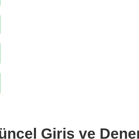
üncel Giriş ve De