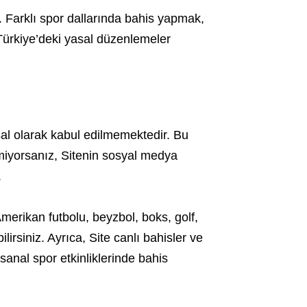
r. Farklı spor dallarında bahis yapmak,
 Türkiye’deki yasal düzenlemeler
asal olarak kabul edilmemektedir. Bu
şemiyorsanız, Sitenin sosyal medya
.
 Amerikan futbolu, beyzbol, boks, golf,
lirsiniz. Ayrıca, Site canlı bahisler ve
sanal spor etkinliklerinde bahis